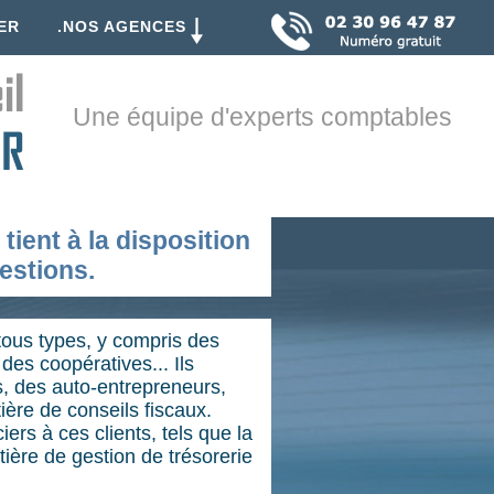
ER
.NOS AGENCES
Une équipe d'experts comptables
tient à la disposition
estions.
 tous types, y compris des
des coopératives... Ils
s, des auto-entrepreneurs,
ière de conseils fiscaux.
rs à ces clients, tels que la
tière de gestion de trésorerie