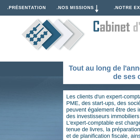
.PRÉSENTATION
.NOS MISSIONS
.NOTRE EX
Tout au long de l'ann
de ses 
Les clients d'un expert-compt
PME, des start-ups, des socié
peuvent également être des in
des investisseurs immobiliers
L'expert-comptable est chargé
tenue de livres, la préparatio
et de planification fiscale, ain