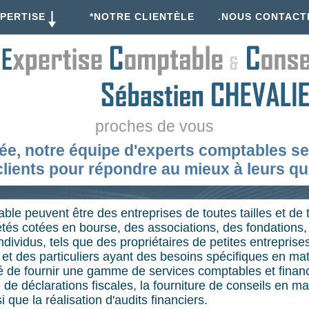
PERTISE
*NOTRE CLIENTÈLE
.NOUS CONTACT
proches de vous
ée, notre équipe d'experts comptables se 
clients pour répondre au mieux à leurs qu
able peuvent être des entreprises de toutes tailles et de
tés cotées en bourse, des associations, des fondations, 
dividus, tels que des propriétaires de petites entreprise
 et des particuliers ayant des besoins spécifiques en mat
 de fournir une gamme de services comptables et financie
n de déclarations fiscales, la fourniture de conseils en ma
si que la réalisation d'audits financiers.