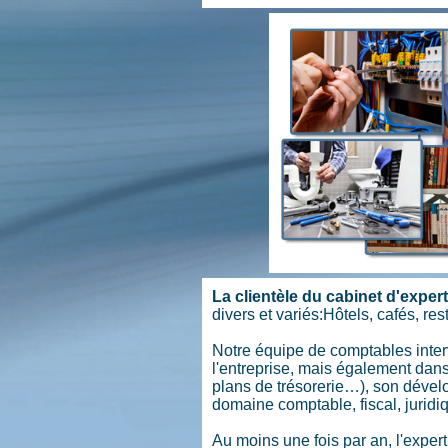
La clientèle du cabinet d'exp
divers et variés:Hôtels, cafés, re
Notre équipe de comptables intervi
l'entreprise, mais également dans 
plans de trésorerie…), son dével
domaine comptable, fiscal, juridi
Au moins une fois par an, l'expert 