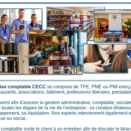
ertise comptable CECC
se compose de TPE, PME ou PMI exerçan
staurants, associations, bâtiment, professions libérales, prestatai
ent afin d'assurer la gestion administrative, comptable, sociale,
toutes les étapes de la vie de l'entreprise : sa création (élabo
oppement, sa liquidation. Nos experts interviennent également e
que ou social.
comptable invite le client à un entretien afin de discuter le bilan